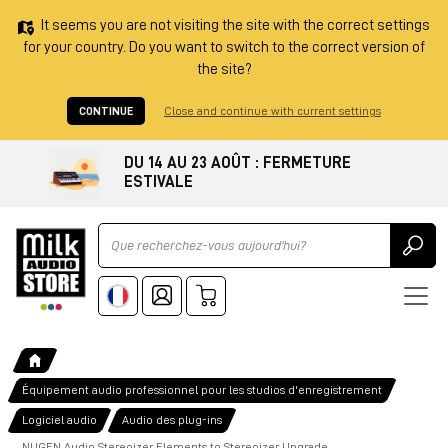
It seems you are not visiting the site with the correct settings
for your country. Do you want to switch to the correct version of
the site?
CONTINUE
Close and continue with current settings
DU 14 AU 23 AOÛT : FERMETURE
ESTIVALE
Ricerca
Équipement audio professionnel pour les studios d'enregistrement
Logiciel audio
Audio des plug-ins
NUGEN Audio Stereoizer Elements to Stereoizer Upgrade