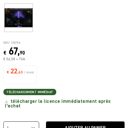
SKU: 124196
67,
€
90
€ 56,58 + TVA
22
€
,63
/ mois
TÉLÉCHARGEMENT IMMÉDIAT
télécharger la licence immédiatement après
l'achat
AJOUTER AU PANIER