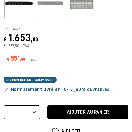
SKU: 117472
1.653,
€
00
€ 1.377,50 + TVA
551
€
,00
/ mois
DISPONIBLE SUR COMMANDE
Normalement livré en 10-15 jours ouvrables
AJOUTER AU PANIER
AJOUTER