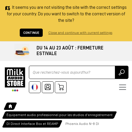
It seems you are not visiting the site with the correct settings
for your country. Do you want to switch to the correct version of
the site?
CONTINUE
Close and continue with current settings
DU 14 AU 23 AOÛT : FERMETURE
ESTIVALE
Ricerca
Équipement audio professionnel pour les studios d'enregistrement
DI Direct Interface Box et REAMP
Phoenix Audio N-8 DI