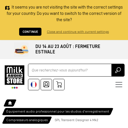
It seems you are not visiting the site with the correct settings
for your country. Do you want to switch to the correct version of
the site?
CONTINUE
Close and continue with current settings
DU 14 AU 23 AOÛT : FERMETURE
ESTIVALE
Ricerca
Équipement audio professionnel pour les studios d'enregistrement
Compresseurs analogiques
SPL Transient Designer 4 Mk2