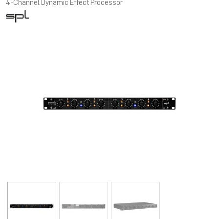
4-Channel Dynamic Effect Processor