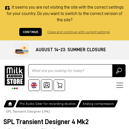
It seems you are not visiting the site with the correct settings
for your country. Do you want to switch to the correct version of
the site?
CONTINUE
Close and continue with current settings
AUGUST 14–23: SUMMER CLOSURE
Ricerca
Pro Audio Gear for recording studios
Analog compressors
SPL Transient Designer 4 Mk2
SPL Transient Designer 4 Mk2