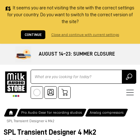
It seems you are not visiting the site with the correct settings
for your country. Do you want to switch to the correct version of
the site?
CONTINUE
Close and continue with current settings
AUGUST 14–23: SUMMER CLOSURE
Ricerca
Pro Audio Gear for recording studios
Analog compressors
SPL Transient Designer 4 Mk2
SPL Transient Designer 4 Mk2