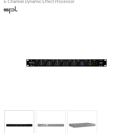
4-Channel Dynamic Effect Processor