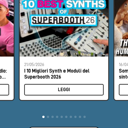
21/05/2026
16/0
io:
I 10 Migliori Synth e Moduli del
Som
o
Superbooth 2026
sint
rap
LEGGI