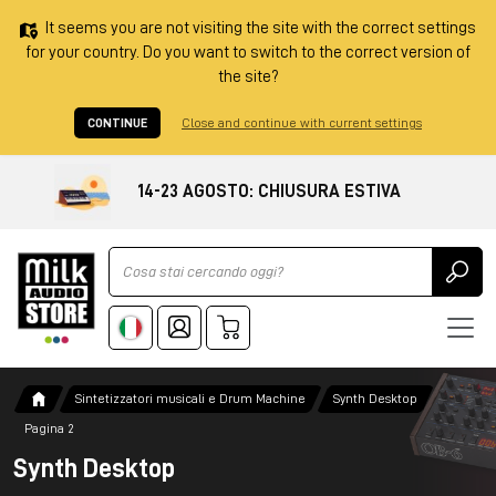
It seems you are not visiting the site with the correct settings
for your country. Do you want to switch to the correct version of
the site?
CONTINUE
Close and continue with current settings
14-23 AGOSTO: CHIUSURA ESTIVA
Ricerca
Sintetizzatori musicali e Drum Machine
Synth Desktop
Pagina 2
Synth Desktop