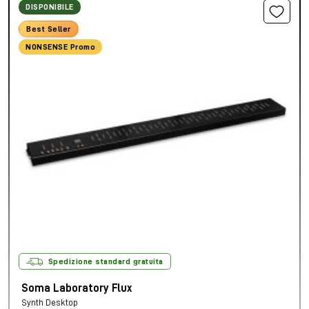
DISPONIBILE
Best Seller
NONSENSE Promo
Spedizione standard gratuita
Soma Laboratory Flux
Synth Desktop