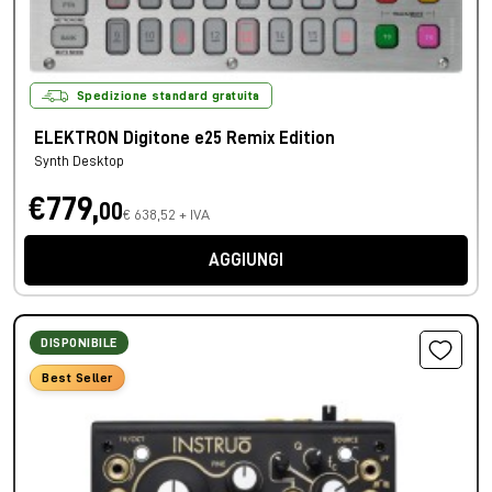
Spedizione standard gratuita
ELEKTRON Digitone e25 Remix Edition
Synth Desktop
€779,
00
€ 638,52 + IVA
AGGIUNGI
DISPONIBILE
Best Seller