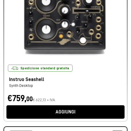
Spedizione standard gratuita
Instruo Seashell
Synth Desktop
€759,
00
€ 622,13 + IVA
AGGIUNGI