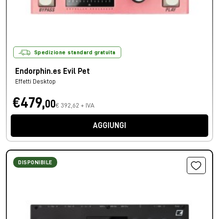
Spedizione standard gratuita
Endorphin.es Evil Pet
Effetti Desktop
€479,
00
€ 392,62 + IVA
AGGIUNGI
DISPONIBILE