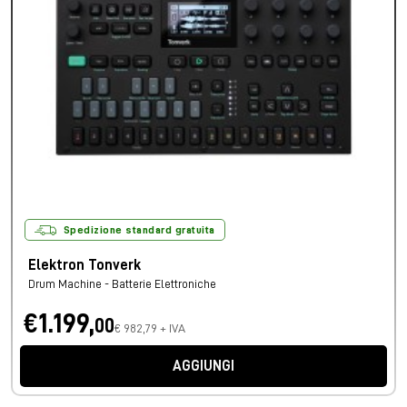
Spedizione standard gratuita
Elektron Tonverk
Drum Machine - Batterie Elettroniche
€1.199,
00
€ 982,79 + IVA
AGGIUNGI