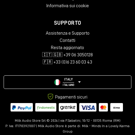
Informativa sui cookie
SUPPORTO
Assistenza e Supporto
Contatti
Resta aggiornato
🇮🇹 🇬🇧 +39 06 3050128
🇫🇷 +33 (0)6 23 60 03 43
ITALY
ITALIANO
Pagamenti sicuri
Milk Audio Store Srl © 2024 | via F.Sabatini, 10/12 - 00135 Roma (RM)
P. Iva: IT17103921007 | Milk Audio Store è parte di:
Milk - Minds In a Lovely Karma
Group