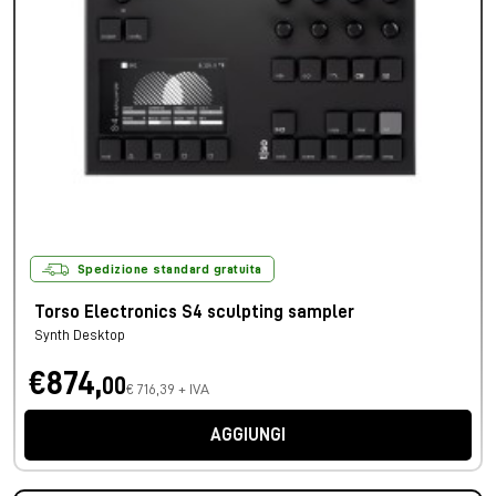
Spedizione standard gratuita
Torso Electronics S4 sculpting sampler
Synth Desktop
€874,
00
€ 716,39 + IVA
AGGIUNGI