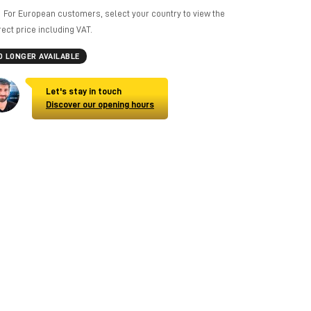
For European customers, select your country to view the
rect price including VAT.
O LONGER AVAILABLE
Let's stay in touch
Discover our opening hours