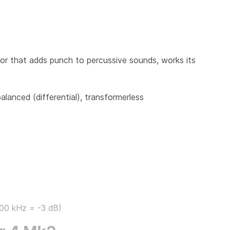
sor that adds punch to percussive sounds, works its
balanced (differential), transformerless
100 kHz = -3 dB)