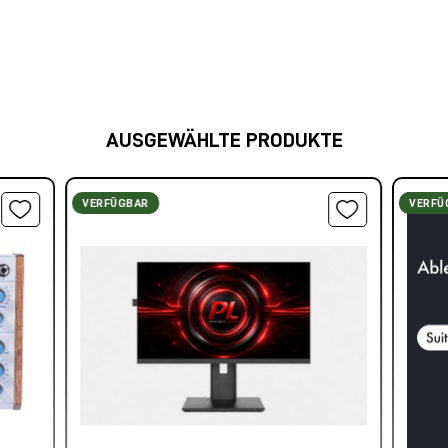
AUSGEWÄHLTE PRODUKTE
VERFÜGBAR
VERFÜ