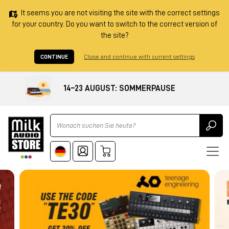
It seems you are not visiting the site with the correct settings
for your country. Do you want to switch to the correct version of
the site?
CONTINUE
Close and continue with current settings
14–23 AUGUST: SOMMERPAUSE
Ricerca