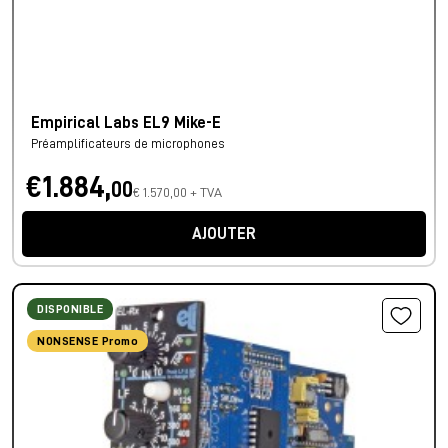
Empirical Labs EL9 Mike-E
Préamplificateurs de microphones
€1.884,
00
€ 1.570,00 + TVA
AJOUTER
DISPONIBLE
NONSENSE Promo