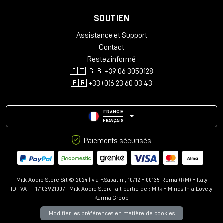
SOUTIEN
Assistance et Support
Contact
Restez informé
🇮🇹 🇬🇧 +39 06 3050128
🇫🇷 +33 (0)6 23 60 03 43
FRANCE
FRANÇAIS
Paiements sécurisés
Milk Audio Store Srl © 2024 | via F.Sabatini, 10/12 - 00135 Roma (RM) - Italy
ID TVA : IT17103921007 | Milk Audio Store fait partie de :
Milk - Minds In a Lovely
Karma Group
Modifier les préférences en matière de cookies