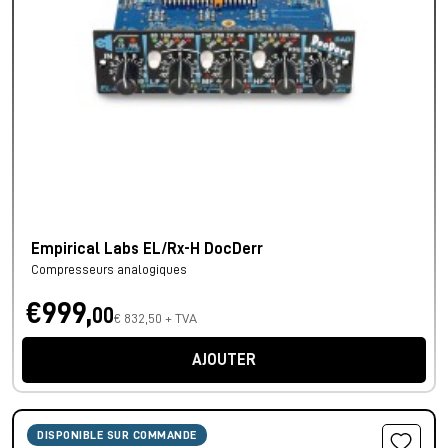
Empirical Labs EL/Rx-H DocDerr
Compresseurs analogiques
€999,
00
€ 832,50 + TVA
AJOUTER
DISPONIBLE SUR COMMANDE