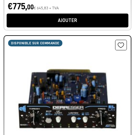
€775,
00
€ 645,83 + TVA
AJOUTER
DISPONIBLE SUR COMMANDE