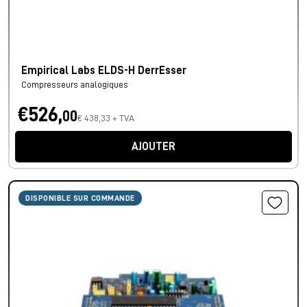
Empirical Labs ELDS-H DerrEsser
Compresseurs analogiques
€526,
00
€ 438,33 + TVA
AJOUTER
DISPONIBLE SUR COMMANDE