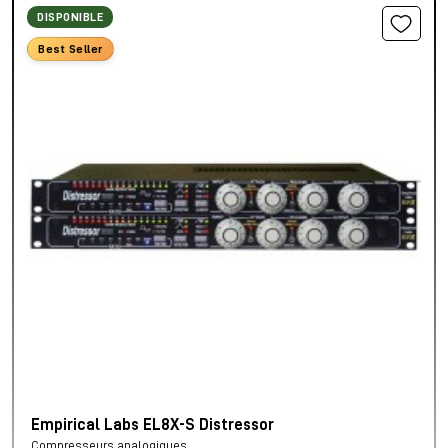
DISPONIBLE
Best Seller
Empirical Labs EL8X-S Distressor
Compresseurs analogiques