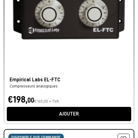
Empirical Labs EL-FTC
Compresseurs analogiques
€198,
00
€ 165,00 + TVA
AJOUTER
DISPONIBLE SUR COMMANDE