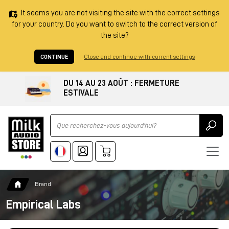
It seems you are not visiting the site with the correct settings
for your country. Do you want to switch to the correct version of
the site?
CONTINUE
Close and continue with current settings
DU 14 AU 23 AOÛT : FERMETURE
ESTIVALE
Ricerca
Brand
Empirical Labs