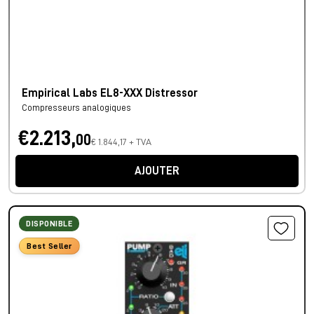
Empirical Labs EL8-XXX Distressor
Compresseurs analogiques
€2.213,
00
€ 1.844,17 + TVA
AJOUTER
DISPONIBLE
Best Seller