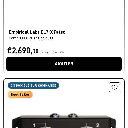
Empirical Labs EL7-X Fatso
Compresseurs analogiques
€2.690,
00
€ 2.241,67 + TVA
AJOUTER
DISPONIBLE SUR COMMANDE
Best Seller