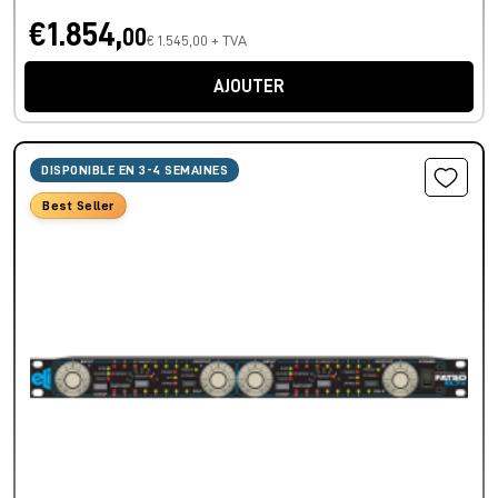
€1.854,
00
€ 1.545,00 + TVA
AJOUTER
DISPONIBLE EN 3-4 SEMAINES
Best Seller