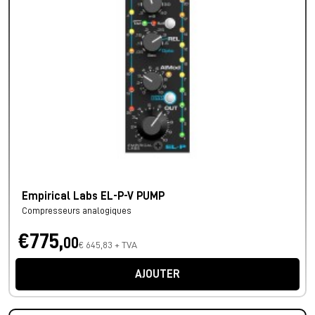
Empirical Labs EL-P-V PUMP
Compresseurs analogiques
€775,
00
€ 645,83 + TVA
AJOUTER