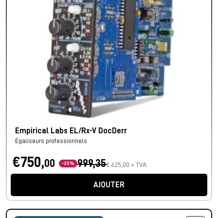
Empirical Labs EL/Rx-V DocDerr
Égaliseurs professionnels
€750,
00
999,35
-25%
€ 625,00 + TVA
AJOUTER