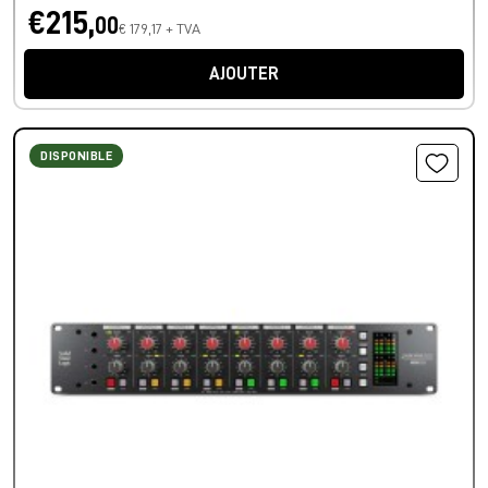
€215,
00
€ 179,17 + TVA
AJOUTER
DISPONIBLE