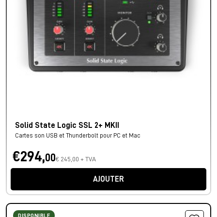
Solid State Logic SSL 2+ MKII
Cartes son USB et Thunderbolt pour PC et Mac
€294,
00
€ 245,00 + TVA
AJOUTER
DISPONIBLE