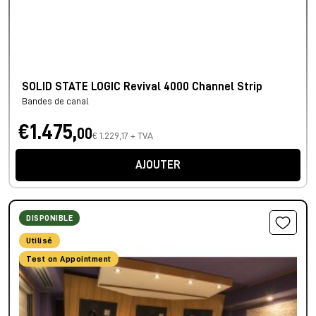
SOLID STATE LOGIC Revival 4000 Channel Strip
Bandes de canal
€1.475,
00
€ 1.229,17 + TVA
AJOUTER
DISPONIBLE
Utilisé
Test on Appointment