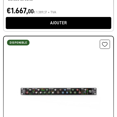
€1.667,
00
€ 1.389,17 + TVA
AJOUTER
DISPONIBLE