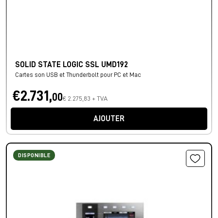
SOLID STATE LOGIC SSL UMD192
Cartes son USB et Thunderbolt pour PC et Mac
€2.731,
00
€ 2.275,83 + TVA
AJOUTER
DISPONIBLE