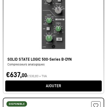
SOLID STATE LOGIC 500-Series B-DYN
Compresseurs analogiques
€637,
00
€ 530,83 + TVA
AJOUTER
DISPONIBLE