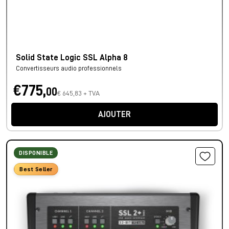
Solid State Logic SSL Alpha 8
Convertisseurs audio professionnels
€775,
00
€ 645,83 + TVA
AJOUTER
DISPONIBLE
Best Seller