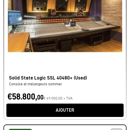
Solid State Logic SSL 4048G+ (Used)
Console et mélangeurs sommer
€58.800,
00
€ 49.000,00 + TVA
AJOUTER