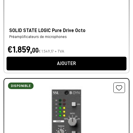
SOLID STATE LOGIC Pure Drive Octo
Préamplificateurs de microphones
€1.859,
00
€ 1.549,17 + TVA
AJOUTER
DISPONIBLE