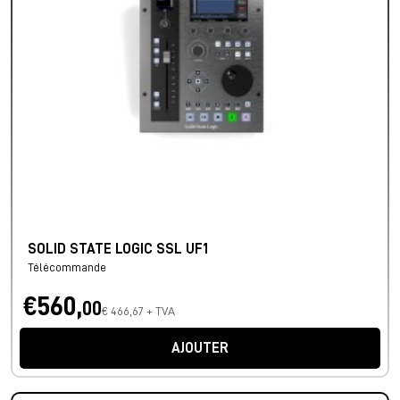
SOLID STATE LOGIC SSL UF1
Télécommande
€560,
00
€ 466,67 + TVA
AJOUTER