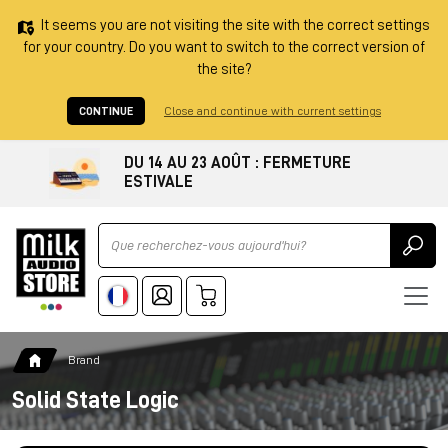
It seems you are not visiting the site with the correct settings
for your country. Do you want to switch to the correct version of
the site?
CONTINUE
Close and continue with current settings
DU 14 AU 23 AOÛT : FERMETURE
ESTIVALE
Ricerca
Brand
Solid State Logic