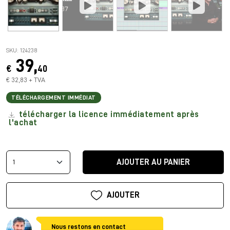
SKU: 124238
39,
€
40
€ 32,83 + TVA
TÉLÉCHARGEMENT IMMÉDIAT
télécharger la licence immédiatement après
l'achat
AJOUTER AU PANIER
AJOUTER
Nous restons en contact