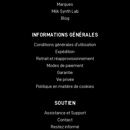
Marques
Formats pris en charge : AAX, AU, VST2, VST3
Milk Synth Lab
Blog
INFORMATIONS GÉNÉRALES
Conditions générales d'utilisation
Expédition
Retrait et réapprovisionnement
Modes de paiement
Garantie
Vie privée
Politique en matière de cookies
SOUTIEN
Assistance et Support
Contact
Restez informé