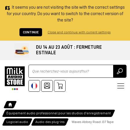
It seems you are not visiting the site with the correct settings
for your country. Do you want to switch to the correct version of
the site?
CONTINUE
Close and continue with current settings
DU 14 AU 23 AOÛT : FERMETURE
ESTIVALE
Ricerca
Équipement audio professionnel pour les studios d'enregistrement
Logiciel audio
Audio des plug-ins
Waves Abbey Road J37 Tape