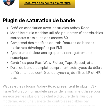
Découvrez nos heures d'ouverture
Plugin de saturation de bande
Créé en association avec les studios Abbey Road
Modélisé sur la machine utilisée pour créer d'innombrables
morceaux classiques des années 60
Comprend des modèles de trois formules de bandes
exclusives développées par EMI
Ajoute une chaleur analogique aux enregistrements
numériques
Contrôles pour Bias, Wow, Flutter, Tape Speed, etc.
Délai de bande complet comprenant trois types de délais
différents, des contrôles de synchro, de filtres LP et HP,
etc.
Waves et les studios Abbey Road présentent le plugin J37
Tape Saturation, un modèle précis de la machine utilisée pour
enregistrer les plus grands chefs-d'œuvre de la musique
moderne. Avec une variété de contrôles réglables par