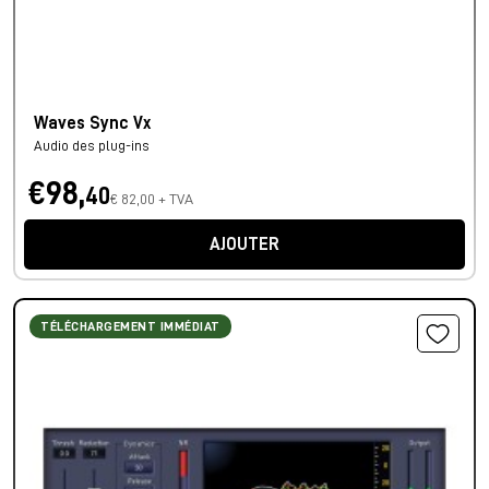
Waves Sync Vx
Audio des plug-ins
€98,
40
€ 82,00 + TVA
AJOUTER
TÉLÉCHARGEMENT IMMÉDIAT