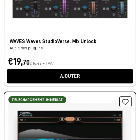
WAVES Waves StudioVerse: Mix Unlock
Audio des plug-ins
€19,
70
€ 16,42 + TVA
AJOUTER
TÉLÉCHARGEMENT IMMÉDIAT