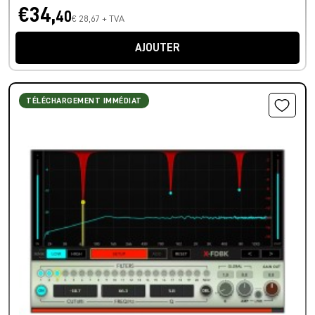
€34,
40
€ 28,67 + TVA
AJOUTER
TÉLÉCHARGEMENT IMMÉDIAT