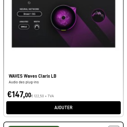
WAVES Waves Clarix LB
Audio des plug-ins
€147,
00
€ 122,50 + TVA
AJOUTER