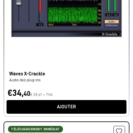
Waves X-Crackle
Audio des plug-ins
€34,
40
€ 28,67 + TVA
AJOUTER
TÉLÉCHARGEMENT IMMÉDIAT