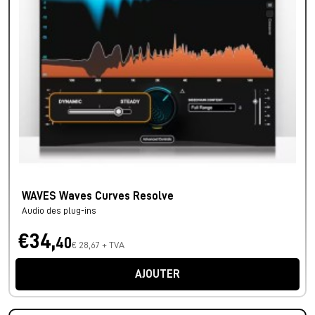
WAVES Waves Curves Resolve
Audio des plug-ins
€34,
40
€ 28,67 + TVA
AJOUTER