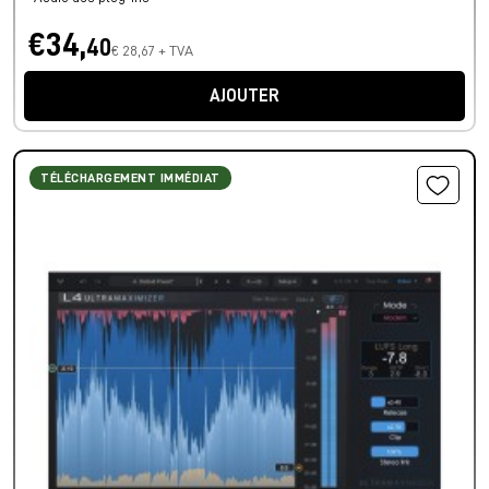
€34,
40
€ 28,67 + TVA
AJOUTER
TÉLÉCHARGEMENT IMMÉDIAT