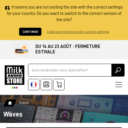
It seems you are not visiting the site with the correct settings
for your country. Do you want to switch to the correct version of
the site?
CONTINUE
Close and continue with current settings
DU 14 AU 23 AOÛT : FERMETURE
ESTIVALE
Ricerca
Brand
Waves