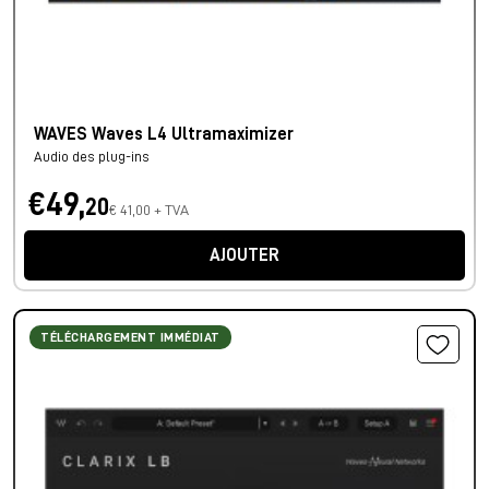
WAVES Waves L4 Ultramaximizer
Audio des plug-ins
€49,
20
€ 41,00 + TVA
AJOUTER
TÉLÉCHARGEMENT IMMÉDIAT