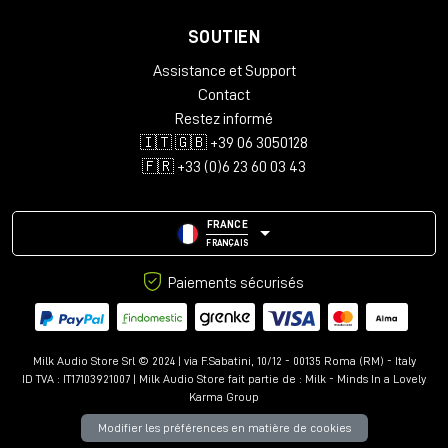
SOUTIEN
Assistance et Support
Contact
Restez informé
🇮🇹 🇬🇧 +39 06 3050128
🇫🇷 +33 (0)6 23 60 03 43
FRANCE
FRANÇAIS
Paiements sécurisés
Milk Audio Store Srl © 2024 | via F.Sabatini, 10/12 - 00135 Roma (RM) - Italy
ID TVA : IT17103921007 | Milk Audio Store fait partie de :
Milk - Minds In a Lovely
Karma Group
Modifier les préférences en matière de cookies