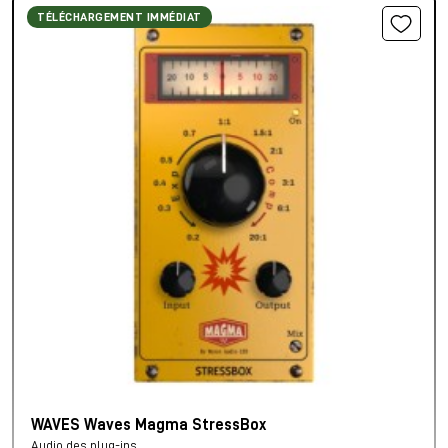
TÉLÉCHARGEMENT IMMÉDIAT
WAVES Waves Magma StressBox
Audio des plug-ins