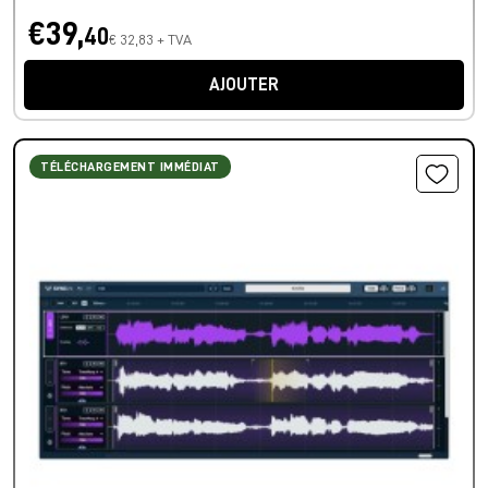
€39,
40
€ 32,83 + TVA
AJOUTER
TÉLÉCHARGEMENT IMMÉDIAT