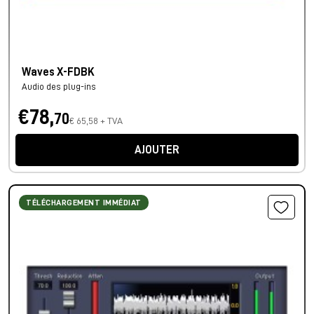
Waves X-FDBK
Audio des plug-ins
€78,
70
€ 65,58 + TVA
AJOUTER
TÉLÉCHARGEMENT IMMÉDIAT