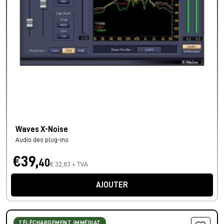
Waves X-Noise
Audio des plug-ins
€39,
40
€ 32,83 + TVA
AJOUTER
TÉLÉCHARGEMENT IMMÉDIAT