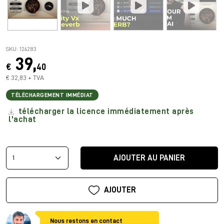
SKU: 124283
39,
€
40
€ 32,83 + TVA
TÉLÉCHARGEMENT IMMÉDIAT
télécharger la licence immédiatement après
l'achat
AJOUTER AU PANIER
AJOUTER
Nous restons en contact