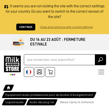
It seems you are not visiting the site with the correct settings
for your country. Do you want to switch to the correct version of
the site?
CONTINUE
Close and continue with current settings
DU 14 AU 23 AOÛT : FERMETURE
ESTIVALE
Ricerca
Équipement audio professionnel pour les studios d'enregistrement
Logiciel audio
Audio des plug-ins
Waves Clarity Vx DeReverb