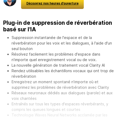
Découvrez nos heures d'ouverture
Plug-in de suppression de réverbération
basé sur l'IA
Suppression instantanée de l'espace et de la
réverbération pour les voix et les dialogues, à l'aide d'un
seul bouton
Résolvez facilement les problèmes d'espace dans
n'importe quel enregistrement vocal ou de voix.
La nouvelle génération de traitement vocal Clarity AI
Rendez utilisables les échantillons vocaux qui ont trop de
réverbération
Enregistrez un moment spontané n'importe où et
supprimez les problèmes de réverbération avec Clarity
Réseaux neuronaux dédiés aux dialogues (parole) et aux
voix chantées
Entraînés sur tous les types d'espaces réverbérants, y
compris les queues longues et courtes
Technologie Waves Neural Networks acclamée par les