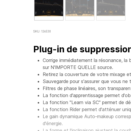
SKU: 124530
Plug-in de suppressio
Corrige immédiatement la résonance, la bo
sur N'IMPORTE QUELLE source.
Retirez la couverture de votre mixage et
Sauvegarde pour s'assurer que vous ne t
Filtres de phase linéaires, son transparen
La fonction d'apprentissage permet d'ob
La fonction "Learn via SC" permet de d
La fonction Rider permet d'atténuer uniq
Le gain dynamique Auto-makeup correspon
d'énergie.
La forme et l'inclinaison ajustent la cour