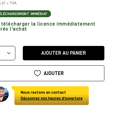
8,67 + TVA
ÉLÉCHARGEMENT IMMÉDIAT
télécharger la licence immédiatement
rès l'achat
AJOUTER AU PANIER
AJOUTER
Nous restons en contact
Découvrez nos heures d'ouverture