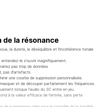
n de la résonance
ue, la dureté, le déséquilibre et l'incohérence tonale
 entendez-le s'ouvrir magnifiquement.
raitez pas trop de données
t, pas d'artefacts
tenir une courbe de suppression personnalisée.
émasquer et de découper parfaitement les fréquences.
uement lorsque l'audio du SC entre en jeu.
d à la valeur efficace de l'entrée, sans perte
be de suppression cible pour le contrôle de la tonalité.