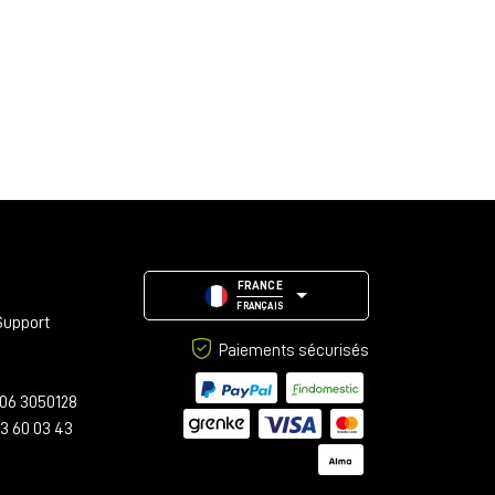
FRANCE
FRANÇAIS
Support
Paiements sécurisés
06 3050128
23 60 03 43