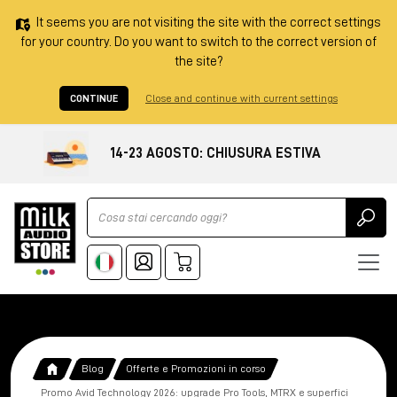
It seems you are not visiting the site with the correct settings
for your country. Do you want to switch to the correct version of
the site?
CONTINUE
Close and continue with current settings
14-23 AGOSTO: CHIUSURA ESTIVA
Ricerca
Blog
Offerte e Promozioni in corso
Promo Avid Technology 2026: upgrade Pro Tools, MTRX e superfici