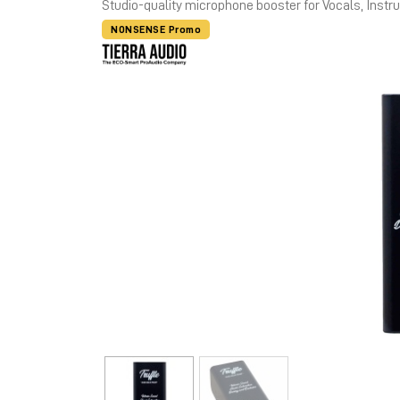
Studio-quality microphone booster for Vocals, Inst
NONSENSE Promo