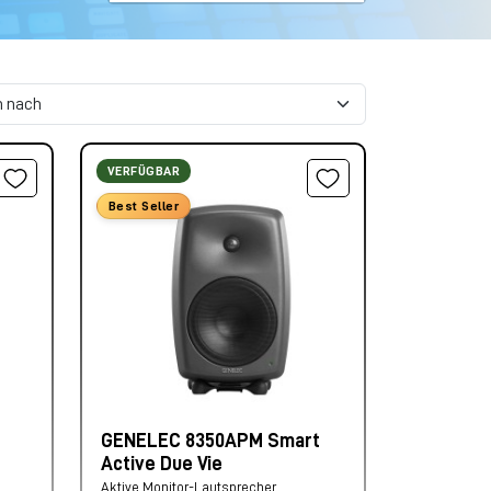
VERFÜGBAR
Best Seller
GENELEC 8350APM Smart
Active Due Vie
Aktive Monitor-Lautsprecher