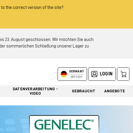
 to the correct version of the site?
 23. August geschlossen. Wir möchten Sie auch
d der sommerlichen Schließung unserer Lager zu
GERMANY
LOGIN
DEUTSCH
DATENVERARBEITUNG -
GEBRAUCHT
ANGEBOTE
VIDEO