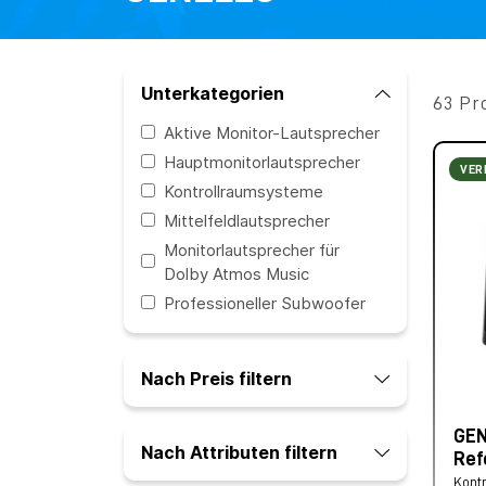
Unterkategorien
63 Pr
Aktive Monitor-Lautsprecher
Hauptmonitorlautsprecher
VER
Kontrollraumsysteme
Mittelfeldlautsprecher
Monitorlautsprecher für
Dolby Atmos Music
Professioneller Subwoofer
Nach Preis filtern
GEN
Nach Attributen filtern
Ref
Kont