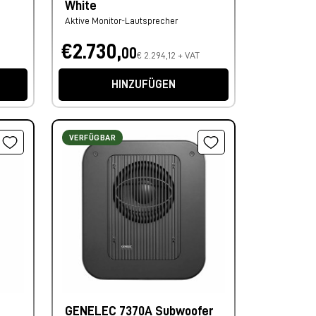
White
Aktive Monitor-Lautsprecher
€2.730,
00
€ 2.294,12 + VAT
HINZUFÜGEN
VERFÜGBAR
GENELEC 7370A Subwoofer