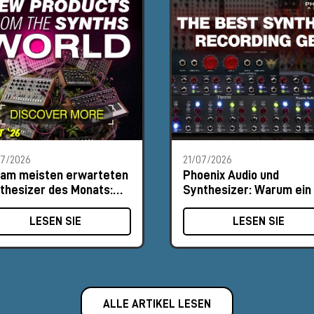
07/2026
21/07/2026
 am meisten erwarteten
Phoenix Audio und
thesizer des Monats:
Synthesizer: Warum ein 
ust 2026
MΩ-Eingang den
Unterschied macht
LESEN SIE
LESEN SIE
ALLE ARTIKEL LESEN