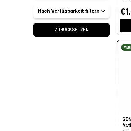
€1
Nach Verfügbarkeit filtern
ZURÜCKSETZEN
VER
GEN
Act