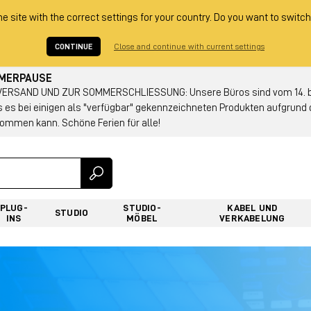
he site with the correct settings for your country. Do you want to switch
CONTINUE
Close and continue with current settings
MMERPAUSE
RSAND UND ZUR SOMMERSCHLIESSUNG: Unsere Büros sind vom 14. bis
s es bei einigen als "verfügbar" gekennzeichneten Produkten aufgrun
ommen kann. Schöne Ferien für alle!
PLUG-
STUDIO-
KABEL UND
STUDIO
INS
MÖBEL
VERKABELUNG