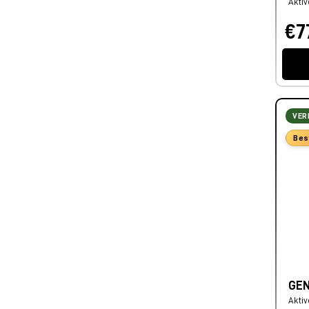
Aktiv
€7
VER
Bes
GEN
Aktiv