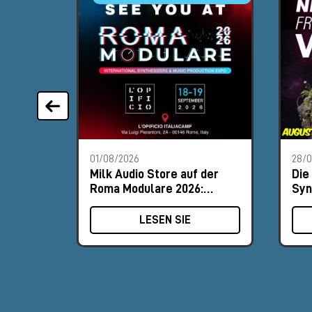
01/08/2026
28/
Milk Audio Store auf der
Die
Roma Modulare 2026:
Syn
Besuche uns am Stand #8
Aug
LESEN SIE